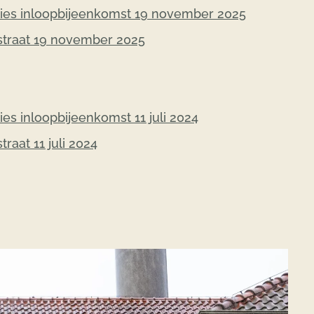
ties inloopbijeenkomst 19 november 2025
tstraat 19 november 2025
es inloopbijeenkomst 11 juli 2024
raat 11 juli 2024