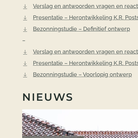
Verslag en antwoorden vragen en reac
Presentatie – Herontwikkeling K.R. Pos
Bezonningstudie – Definitief ontwerp
–
Verslag en antwoorden vragen en reacti
Presentatie – Herontwikkeling K.R. Postst
Bezonningstudie – Voorlopig ontwerp
NIEUWS