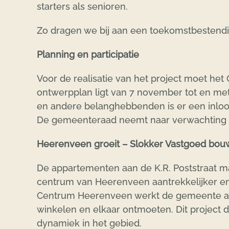
starters als senioren.
Zo dragen we bij aan een toekomstbestend
Planning en participatie
Voor de realisatie van het project moet h
ontwerpplan ligt van 7 november tot en m
en andere belanghebbenden is er een inl
De gemeenteraad neemt naar verwachting in
Heerenveen groeit – Slokker Vastgoed bo
De appartementen aan de K.R. Poststraat m
centrum van Heerenveen aantrekkelijker 
Centrum Heerenveen werkt de gemeente a
winkelen en elkaar ontmoeten. Dit project dr
dynamiek in het gebied.