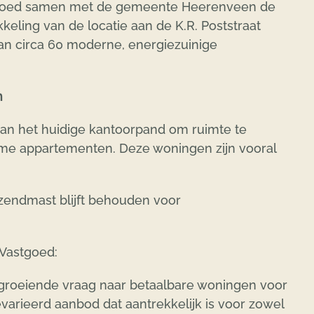
stgoed samen met de gemeente Heerenveen de
eling van de locatie aan de K.R. Poststraat
an circa 60 moderne, energiezuinige
n
 van het huidige kantoorpand om ruimte te
me appartementen. Deze woningen zijn vooral
zendmast blijft behouden voor
 Vastgoed:
 groeiende vraag naar betaalbare woningen voor
varieerd aanbod dat aantrekkelijk is voor zowel