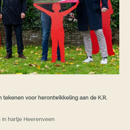
tekenen voor herontwikkeling aan de K.R.
 in hartje Heerenveen