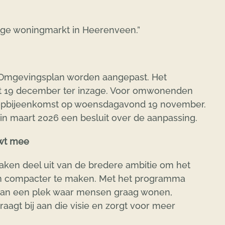
ige woningmarkt in Heerenveen.”
et Omgevingsplan worden aangepast. Het
et 19 december ter inzage. Voor omwonenden
oopbijeenkomst op woensdagavond 19 november.
 maart 2026 een besluit over de aanpassing.
uwt mee
aken deel uit van de bredere ambitie om het
en compacter te maken. Met het programma
an een plek waar mensen graag wonen,
aagt bij aan die visie en zorgt voor meer