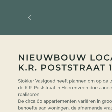
Skip to main content
NIEUWBOUW LOC
K.R. POSTSTRAAT 1
Slokker Vastgoed heeft plannen om op de l
de K.R. Poststraat in Heerenveen
drie aane
realiseren.
De circa 60 appartementen variëren in groo
behoefte aan woningen, de afnemende vraa