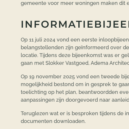
gemeente voor meer woningen maken dit e
INFORMATIEBIJE
Op 11 juli 2024 vond een eerste inloopbij
belangstellenden zijn geïnformeerd over d
locatie. Tijdens deze bijeenkomst was er g
gaan met Slokker Vastgoed, Adema Archit
Op 19 november 2025 vond een tweede bije
mogelijkheid bestond om in gesprek te gaan
toelichting op het plan, beantwoordden eve
aanpassingen zijn doorgevoerd naar aanlei
Teruglezen wat er is besproken tijdens de 
documenten downloaden.