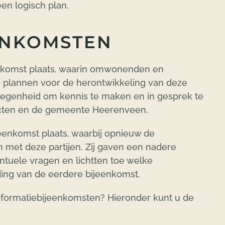
en logisch plan.
ENKOMSTEN
eenkomst plaats, waarin omwonenden en
e plannen voor de herontwikkeling van deze
elegenheid om kennis te maken en in gesprek te
ecten en de gemeente Heerenveen.
enkomst plaats, waarbij opnieuw de
 met deze partijen. Zij gaven een nadere
ntuele vragen en lichtten toe welke
ding van de eerdere bijeenkomst.
informatiebijeenkomsten? Hieronder kunt u de