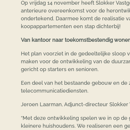
Op vrijdag 14 november heeft Slokker Va
anterieure overeenkomst voor de herontwikk
ondertekend. Daarmee komt de realisatie v
koopappartementen een stap dichterbij!
Van kantoor naar toekomstbestendig wone
Het plan voorziet in de gedeeltelijke sloop
maken voor de ontwikkeling van de duurza
gericht op starters en senioren.
Een deel van het bestaande gebouw en de 
telecommunicatiediensten.
Jeroen Laarman, Adjunct-directeur Slokker
“Met deze ontwikkeling spelen we in op de
kleinere huishoudens. We realiseren een ge